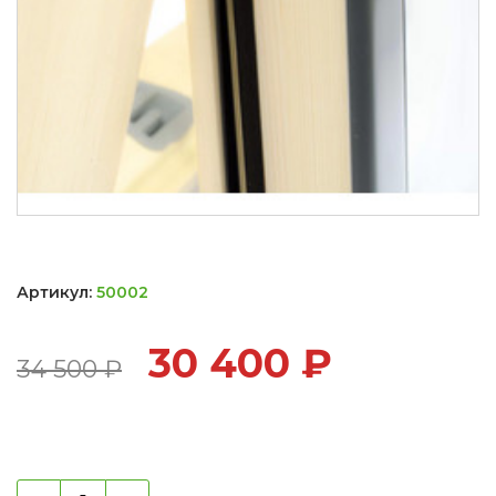
Артикул:
50002
30 400
₽
34 500
₽